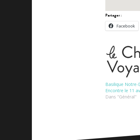
Partager :
Facebook
Basilique Notre
Encontre le 11 av
Dans "Général"