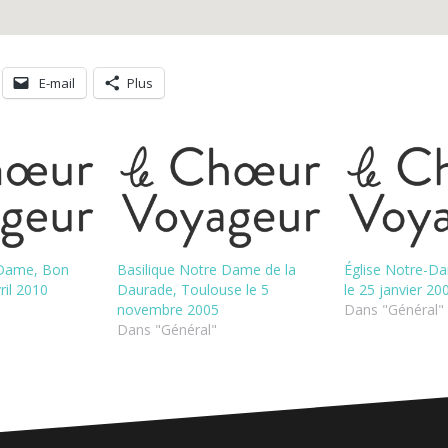
E-mail
Plus
-Dame, Bon
Basilique Notre Dame de la
Église Notre-D
ril 2010
Daurade, Toulouse le 5
le 25 janvier 20
novembre 2005
Dans "Général"
Dans "Général"