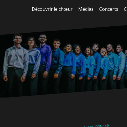
Aller
Découvrir le chœur
Médias
Concerts
C
au
contenu
Saison 2008-2009