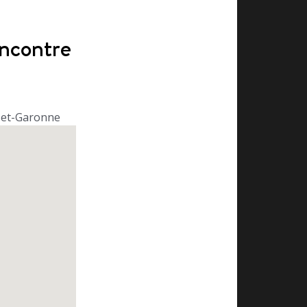
ncontre
t-et-Garonne