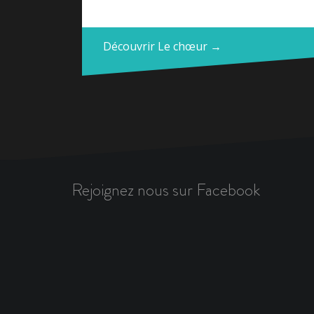
Découvrir Le chœur →
Rejoignez nous sur Facebook