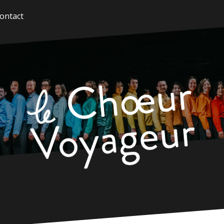
ontact