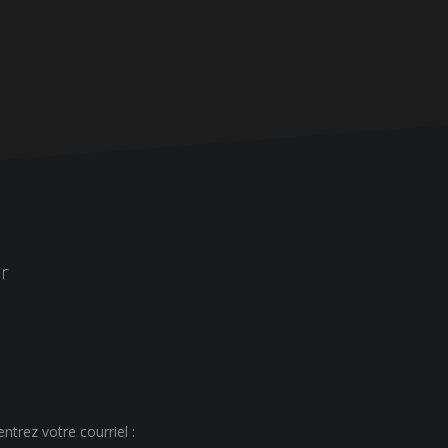
r
ntrez votre courriel :