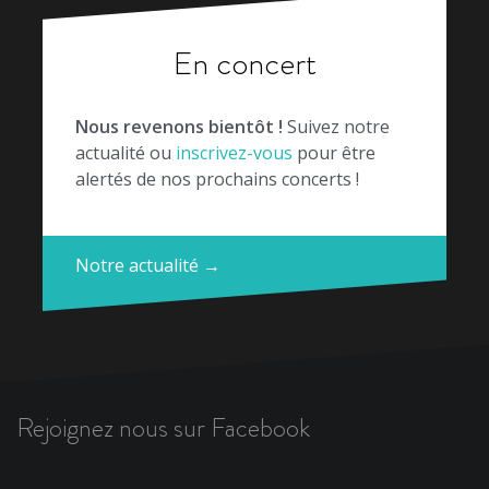
En concert
Nous revenons bientôt !
Suivez notre
actualité ou
inscrivez-vous
pour être
alertés de nos prochains concerts !
Notre actualité →
Rejoignez nous sur Facebook