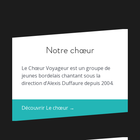
Notre chœur
Le Chœur Voyageur est un groupe de
jeunes bordelais chantant sous la
direction d’Alexis Duffaure depuis 2004.
Découvrir Le chœur →