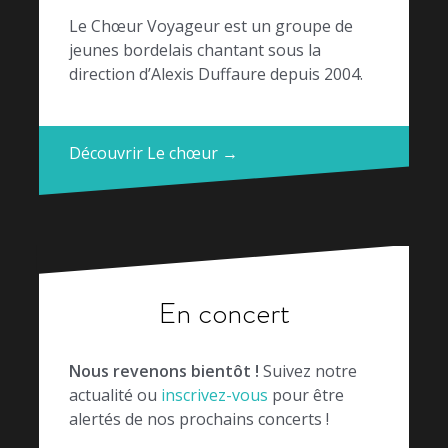
Le Chœur Voyageur est un groupe de
jeunes bordelais chantant sous la
direction d’Alexis Duffaure depuis 2004.
Découvrir Le chœur →
En concert
Nous revenons bientôt !
Suivez notre
actualité ou
inscrivez-vous
pour être
alertés de nos prochains concerts !