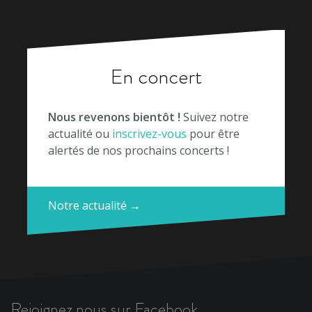
En concert
Nous revenons bientôt !
Suivez notre
actualité ou
inscrivez-vous
pour être
alertés de nos prochains concerts !
Notre actualité →
Rejoignez nous sur Facebook