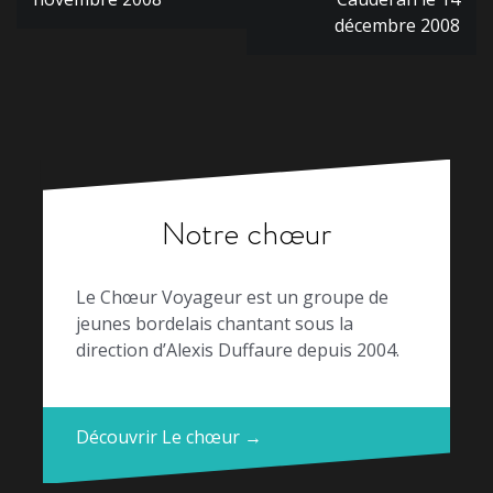
l’article
décembre 2008
Notre chœur
Le Chœur Voyageur est un groupe de
jeunes bordelais chantant sous la
direction d’Alexis Duffaure depuis 2004.
Découvrir Le chœur →