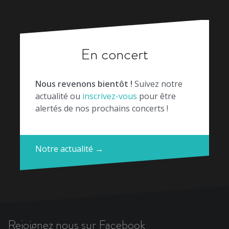
En concert
Nous revenons bientôt !
Suivez notre
actualité ou
inscrivez-vous
pour être
alertés de nos prochains concerts !
Notre actualité →
Rejoignez nous sur Facebook