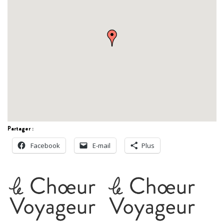
Partager :
Facebook
E-mail
Plus