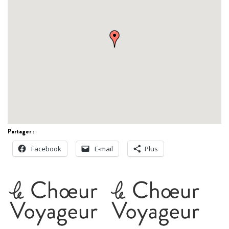
Partager :
Facebook
E-mail
Plus