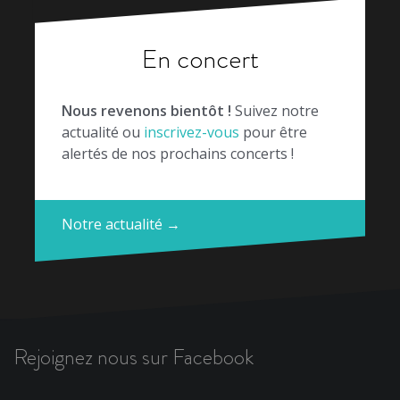
En concert
Nous revenons bientôt !
Suivez notre
actualité ou
inscrivez-vous
pour être
alertés de nos prochains concerts !
Notre actualité →
Rejoignez nous sur Facebook