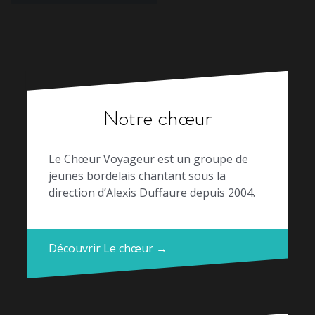
Notre chœur
Le Chœur Voyageur est un groupe de
jeunes bordelais chantant sous la
direction d’Alexis Duffaure depuis 2004.
Découvrir Le chœur →