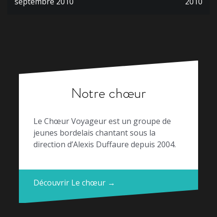
l’article
septembre 2010
2010
Notre chœur
Le Chœur Voyageur est un groupe de
jeunes bordelais chantant sous la
direction d’Alexis Duffaure depuis 2004.
Découvrir Le chœur →