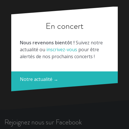
En concert
Nous revenons bientôt !
Suivez notre
actualité ou
inscrivez-vous
pour être
alertés de nos prochains concerts !
Notre actualité →
Rejoignez nous sur Facebook