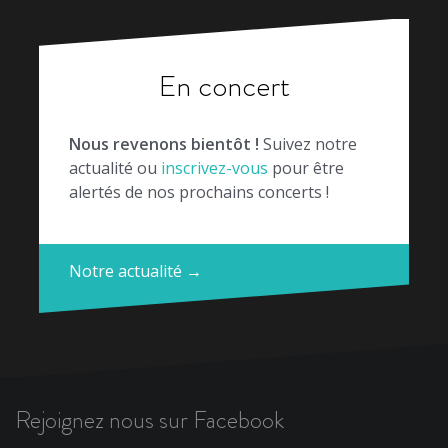
En concert
Nous revenons bientôt !
Suivez notre
actualité ou
inscrivez-vous
pour être
alertés de nos prochains concerts !
Notre actualité →
Rejoignez nous sur Facebook