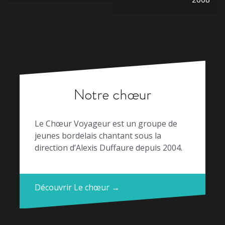
l’article
Notre chœur
Le Chœur Voyageur est un groupe de
jeunes bordelais chantant sous la
direction d’Alexis Duffaure depuis 2004.
Découvrir Le chœur →