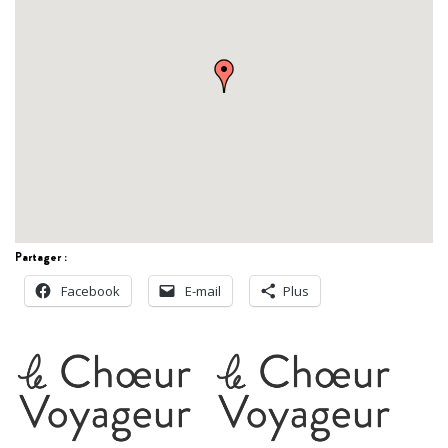
Partager :
Facebook
E-mail
Plus