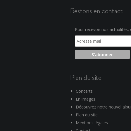
Restons en contact
Pour recevoir nos actualités, e
Plan du site
Concerts
En images
Découvrez notre nouvel alb
Plan du site
Mentions légales
Contact