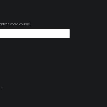
ntrez votre courriel :
um