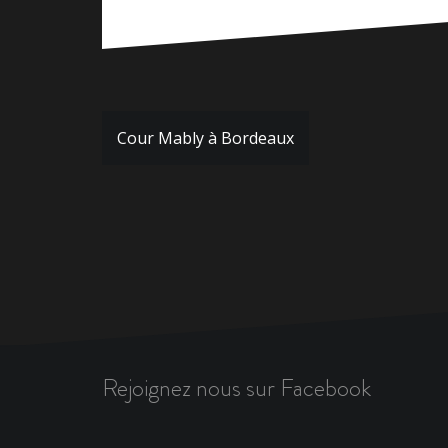
Navigation
Cour Mably à Bordeaux
de
l’article
Rejoignez nous sur Facebook