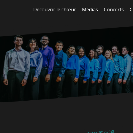
Aller
Découvrir le chœur
Médias
Concerts
C
au
contenu
Saison 2012-2013