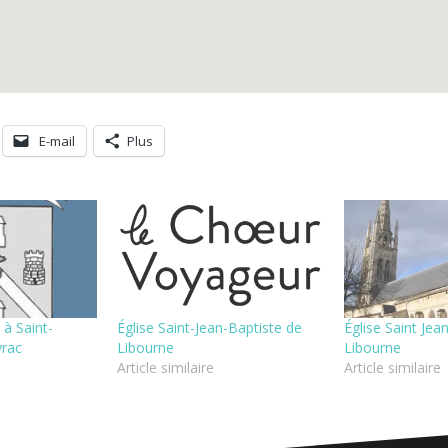
E-mail
Plus
 à Saint-
Église Saint-Jean-Baptiste de
Église Saint Jea
yrac
Libourne
Libourne
Article similaire
Article similaire