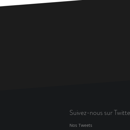
Suivez-nous sur Twitte
Nos Tweets