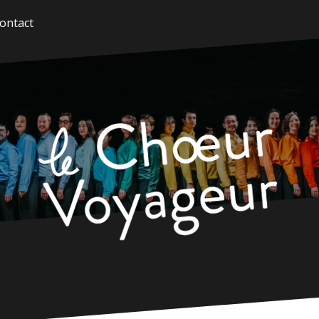
ontact