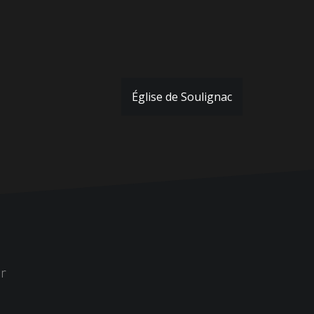
Église de Soulignac
r