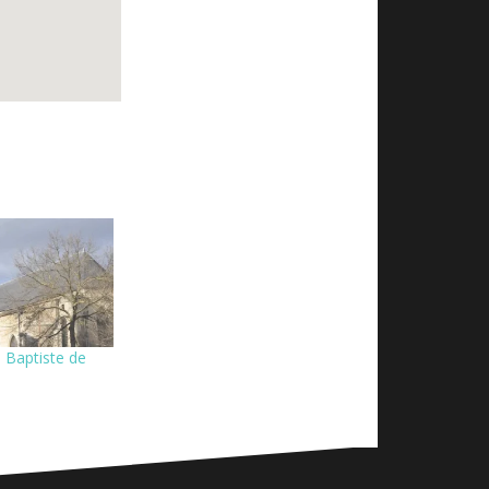
n Baptiste de