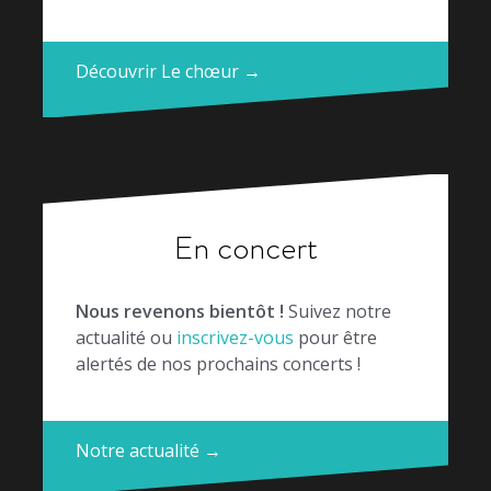
Découvrir Le chœur →
En concert
Nous revenons bientôt !
Suivez notre
actualité ou
inscrivez-vous
pour être
alertés de nos prochains concerts !
Notre actualité →