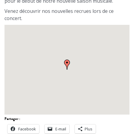
pour le début de notre nouvelle saison musicale.
Venez découvrir nos nouvelles recrues lors de ce
concert.
Partager :
Facebook
E-mail
Plus