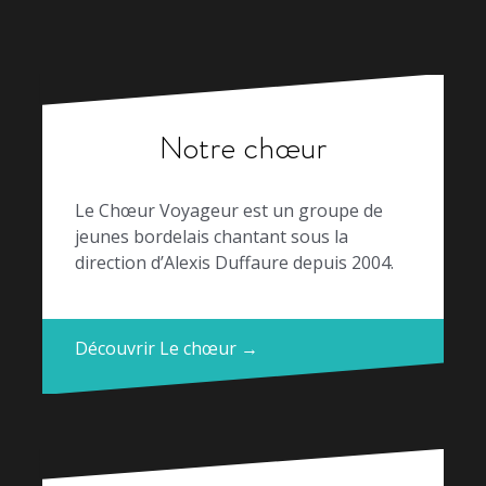
Notre chœur
Le Chœur Voyageur est un groupe de
jeunes bordelais chantant sous la
direction d’Alexis Duffaure depuis 2004.
Découvrir Le chœur →