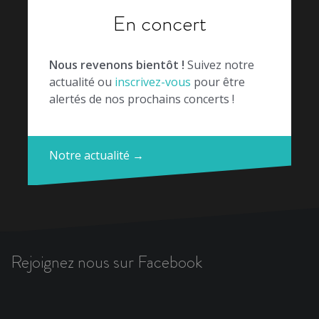
En concert
Nous revenons bientôt !
Suivez notre
actualité ou
inscrivez-vous
pour être
alertés de nos prochains concerts !
Notre actualité →
Rejoignez nous sur Facebook