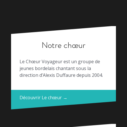
Notre chœur
Le Chœur Voyageur est un groupe de
jeunes bordelais chantant sous la
direction d’Alexis Duffaure depuis 2004.
Découvrir Le chœur →