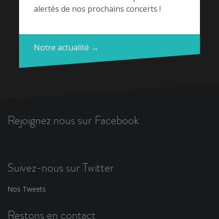
alertés de nos prochains concerts !
Notre actualité →
Rejoignez nous sur Facebook
Suivez-nous sur Twitter
Nos Tweets
Restons en contact