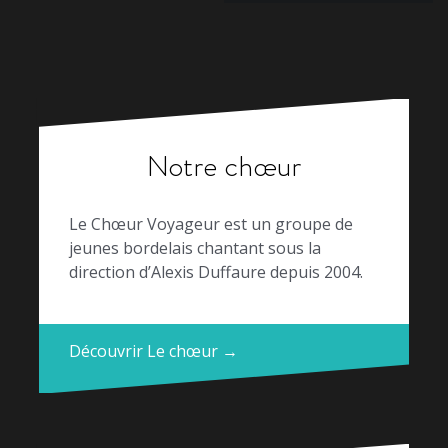
Notre chœur
Le Chœur Voyageur est un groupe de
jeunes bordelais chantant sous la
direction d’Alexis Duffaure depuis 2004.
Découvrir Le chœur →