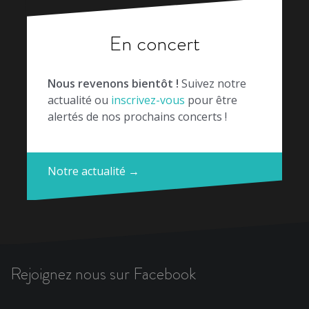
En concert
Nous revenons bientôt !
Suivez notre
actualité ou
inscrivez-vous
pour être
alertés de nos prochains concerts !
Notre actualité →
Rejoignez nous sur Facebook