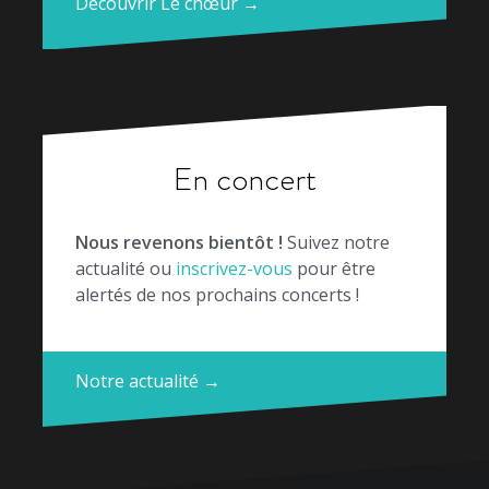
Découvrir Le chœur →
En concert
Nous revenons bientôt !
Suivez notre
actualité ou
inscrivez-vous
pour être
alertés de nos prochains concerts !
Notre actualité →