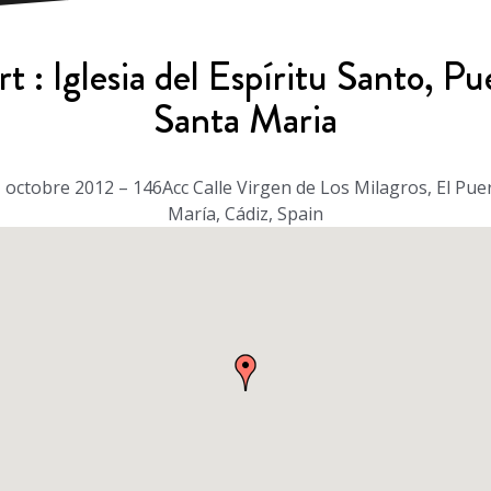
t : Iglesia del Espíritu Santo, Pu
Santa Maria
 octobre 2012 – 146Acc Calle Virgen de Los Milagros, El Pue
María, Cádiz, Spain