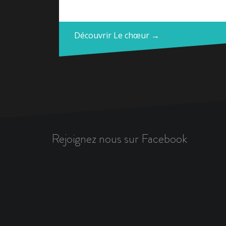
Découvrir Le chœur →
Rejoignez nous sur Facebook