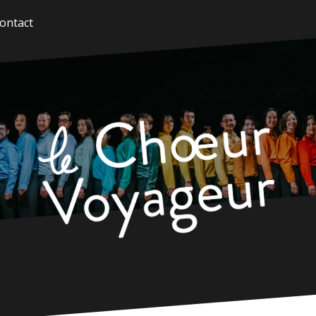
ontact