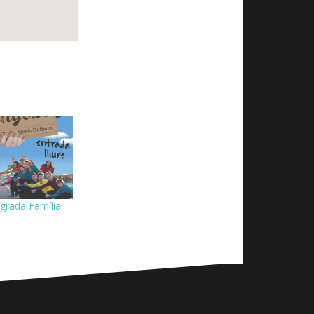
agrada Família