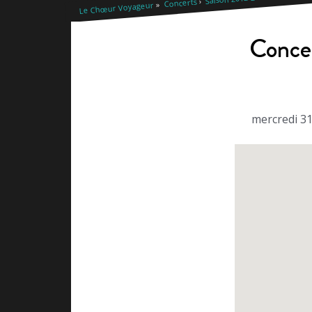
Concerts
Le Chœur Voyageur
Concer
mercredi 31