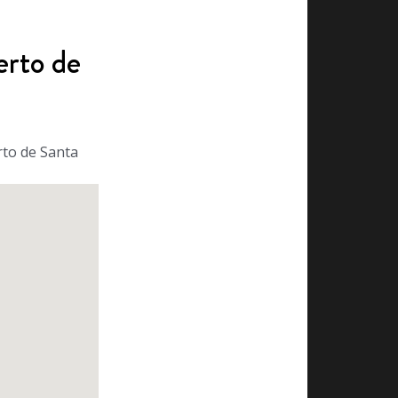
erto de
rto de Santa