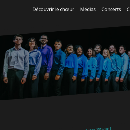
Aller
Découvrir le chœur
Médias
Concerts
C
au
contenu
Saison 2012-2013