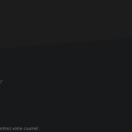
r
ntrez votre courriel :