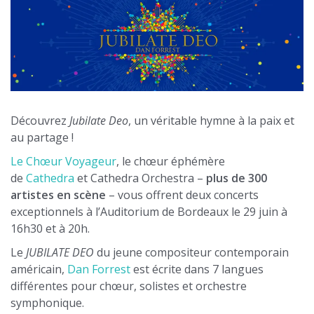
Découvrez
Jubilate Deo
, un véritable hymne à la paix et
au partage !
Le Chœur Voyageur
, le chœur éphémère
de
Cathedra
et Cathedra Orchestra –
plus de 300
artistes en scène
– vous offrent deux concerts
exceptionnels à l’Auditorium de Bordeaux le 29 juin à
16h30 et à 20h.
Le
JUBILATE DEO
du jeune compositeur contemporain
américain,
Dan Forrest
est écrite dans 7 langues
différentes pour chœur, solistes et orchestre
symphonique.