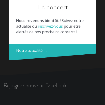
En concert
Nous revenons bientôt !
Suivez notre
actualité ou
inscrivez-vous
pour être
alertés de nos prochains concerts !
Notre actualité →
Rejoignez nous sur Facebook