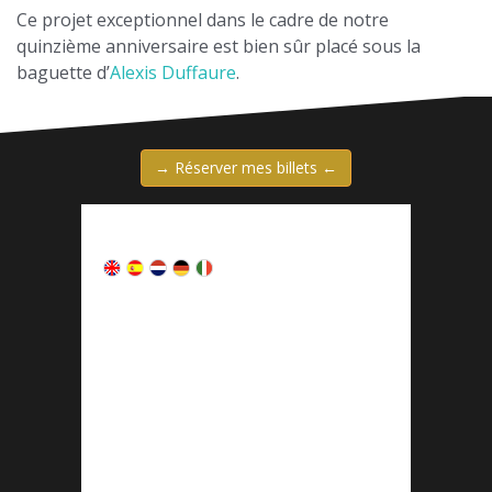
Ce projet exceptionnel dans le cadre de notre
quinzième anniversaire est bien sûr placé sous la
baguette d’
Alexis Duffaure
.
→ Réserver mes billets ←