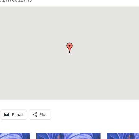
E-mail
Plus