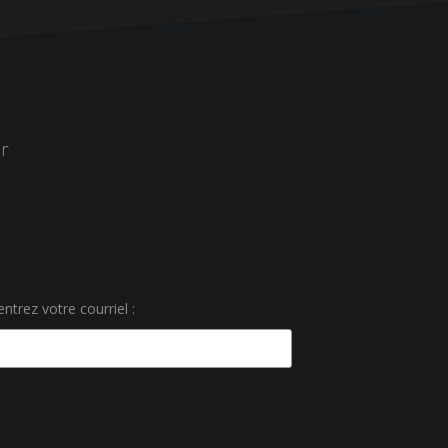
r
ntrez votre courriel :