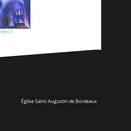
rales 3
Église Saint-Augustin de Bordeaux