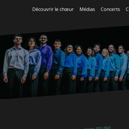
Aller
Découvrir le chœur
Médias
Concerts
C
au
contenu
Saison 2022-2023