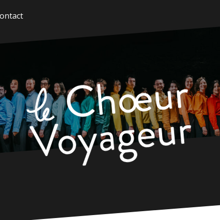
ontact