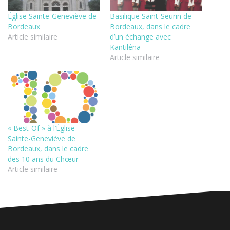
Église Sainte-Geneviève de
Basilique Saint-Seurin de
Bordeaux
Bordeaux, dans le cadre
Article similaire
d’un échange avec
Kantiléna
Article similaire
« Best-Of » à l’Église
Sainte-Geneviève de
Bordeaux, dans le cadre
des 10 ans du Chœur
Article similaire