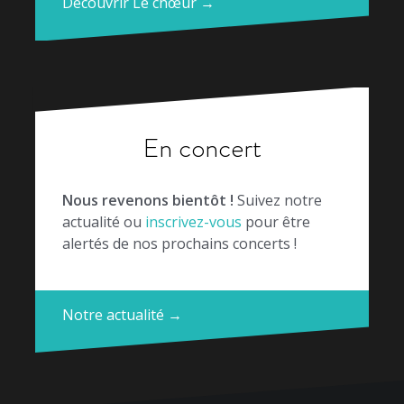
Découvrir Le chœur →
En concert
Nous revenons bientôt !
Suivez notre
actualité ou
inscrivez-vous
pour être
alertés de nos prochains concerts !
Notre actualité →