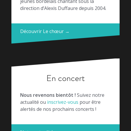
jeunes bordelais chantant sous la
direction d’Alexis Duffaure depuis 2004.
Découvrir Le chœur →
En concert
Nous revenons bientôt !
Suivez notre
actualité ou
inscrivez-vous
pour être
alertés de nos prochains concerts !