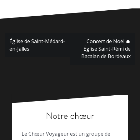
Navigation
Église de Saint-Médard-
Concert de Noël 🎄
de
en-Jalles
Église Saint-Rémi de
l’article
Bacalan de Bordeaux
Notre chœur
Le Chœur Voyageur est un groupe de