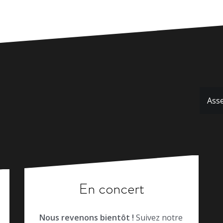
Asse
En concert
Nous revenons bientôt !
Suivez notre