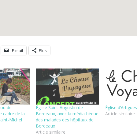
E-mail
Plus
lou de
Église Saint-Augustin de
Église d’Artigu
e cadre de la
Bordeaux, avec la médiathèque
Article similaire
Saint-Michel
des malades des hôpitaux de
Bordeaux
Article similaire