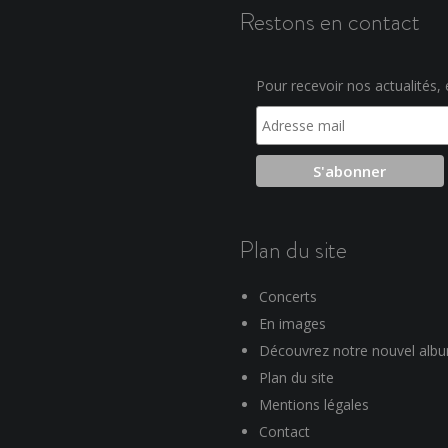
Restons en contact
Pour recevoir nos actualités, e
Plan du site
Concerts
En images
Découvrez notre nouvel alb
Plan du site
Mentions légales
Contact