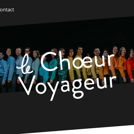
ontact