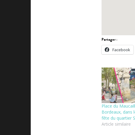
Partager :
Facebook
Place du Maucail
Bordeaux, dans l
fête du quartier 
Article similaire