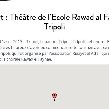
 : Théâtre de l’Ecole Rawad al 
Tripoli
février 2019 – Tripoli, Lebanon, Tripoli, Tripoli, Lebanon – E
 très heureux d’avoir pu commencer cette tournée avec ce 
tripoli, qui fut organisé par l’association Riaayet al Atfal, qu
c la chorale Rawad el Fayhae.