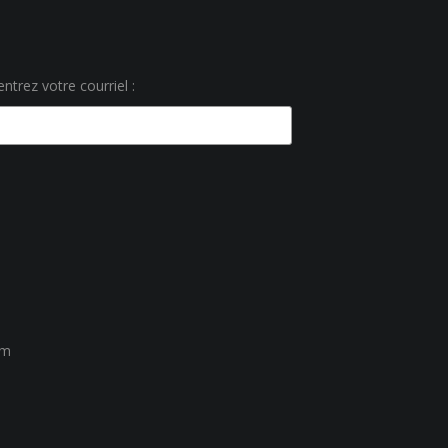
ntrez votre courriel :
um