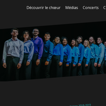
Aller
Découvrir le chœur
Médias
Concerts
C
au
contenu
Saison 2018-2019