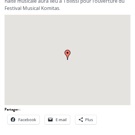
halte musicale aura lieu à Tbilissi pour l’ouverture du
Festival Musical Komitas.
Partager :
Facebook
E-mail
Plus