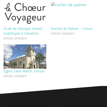
École de Musique Edvard
Rocher de Palmer – Cenon
Kzartmyan à Vanadzor
Article similaire
Article similaire
Église Saint-Martin, Pessac
Article similaire