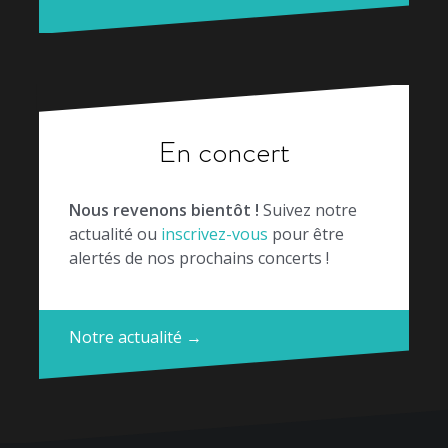
En concert
Nous revenons bientôt !
Suivez notre
actualité ou
inscrivez-vous
pour être
alertés de nos prochains concerts !
Notre actualité →