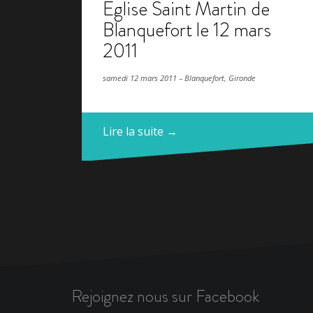
Église Saint Martin de
Blanquefort le 12 mars
2011
samedi 12 mars 2011 – Blanquefort, Gironde
Lire la suite →
Rejoignez nous sur Facebook