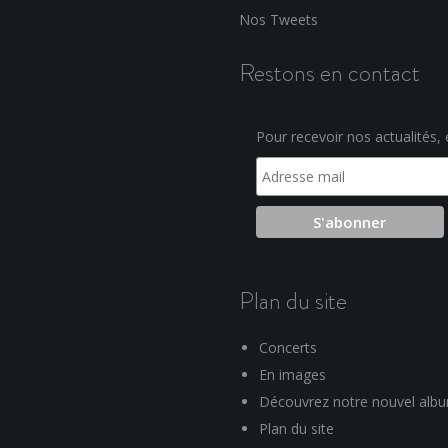
Nos Tweets
Restons en contact
Pour recevoir nos actualités, e
Plan du site
Concerts
En images
Découvrez notre nouvel alb
Plan du site