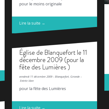
pour le moins originale
Lire la suite →
Église de Blanquefort le 11
décembre 2009 (pour la
fête des Lumières )
vendredi 11 décembre 2009 – Blanquefort, Gironde –
Entrée libre
pour la fête des Lumières
Lire la suite →