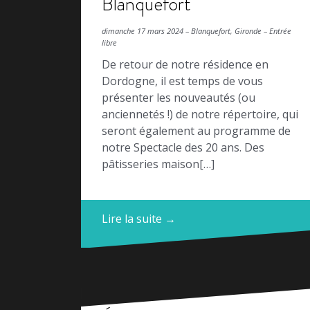
Blanquefort
dimanche 17 mars 2024 – Blanquefort, Gironde – Entrée
libre
De retour de notre résidence en
Dordogne, il est temps de vous
présenter les nouveautés (ou
anciennetés !) de notre répertoire, qui
seront également au programme de
notre Spectacle des 20 ans. Des
pâtisseries maison[…]
Lire la suite →