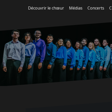
Aller
Découvrir le chœur
Médias
Concerts
C
au
contenu