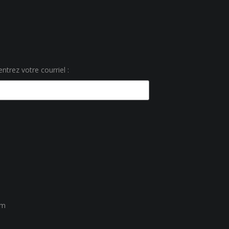
ntrez votre courriel :
um