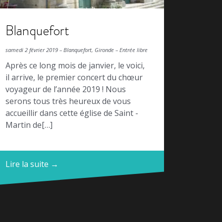
Blanquefort
samedi 2 février 2019 – Blanquefort, Gironde – Entrée libre
Après ce long mois de janvier, le voici,
il arrive, le premier concert du chœur
voyageur de l’année 2019 ! Nous
serons tous très heureux de vous
accueillir dans cette église de Saint -
Martin de[…]
Lire la suite →