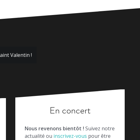
int Valentin !
En concert
Nous revenons bientôt !
Suivez notre
actualité ou
inscrivez-vous
pour être