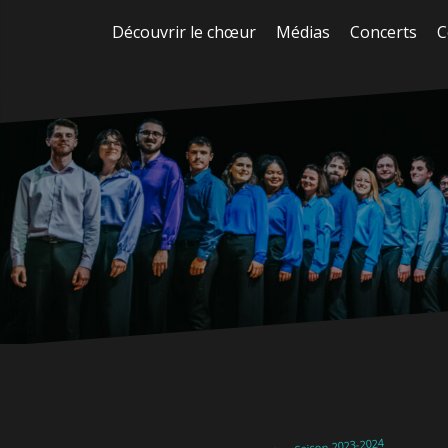
Aller
Découvrir le chœur
Médias
Concerts
C
au
contenu
Saison 2023-2024