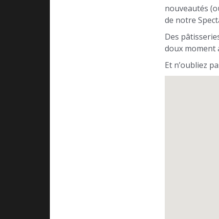
nouveautés (ou
de notre Spect
Des pâtisserie
doux moment a
Et n’oubliez p