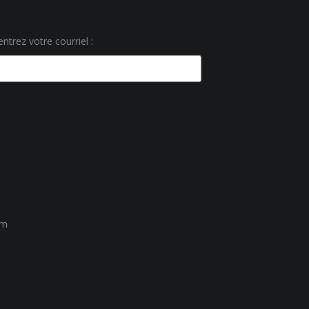
ntrez votre courriel :
um