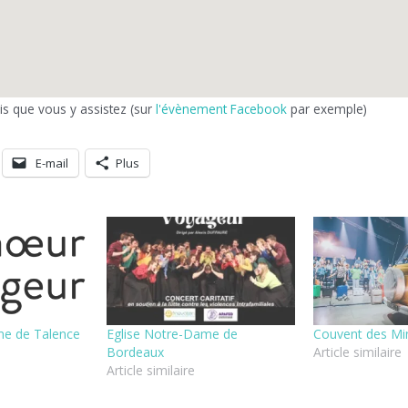
s que vous y assistez (sur
l'évènement Facebook
par exemple)
E-mail
Plus
me de Talence
Eglise Notre-Dame de
Couvent des Mi
Bordeaux
Article similaire
Article similaire