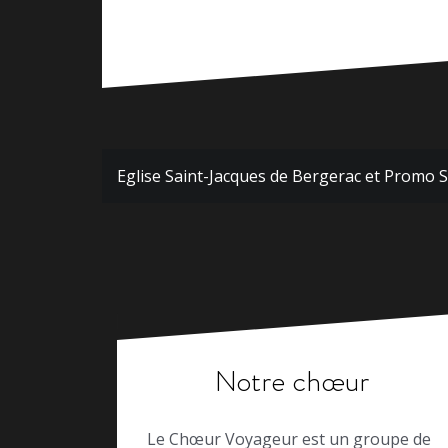
Navigation
Eglise Saint-Jacques de Bergerac et Promo Sa
de
l’article
Notre chœur
Le Chœur Voyageur est un groupe de