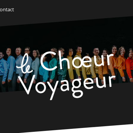
ontact