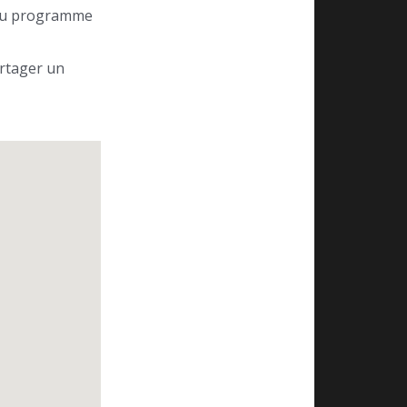
 au programme
artager un