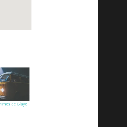
nimes de Blaye