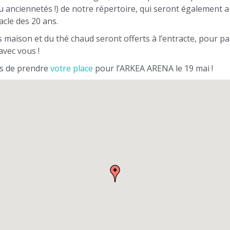
 anciennetés !) de notre répertoire, qui seront également
acle des 20 ans.
s maison et du thé chaud seront offerts à l’entracte, pour p
vec vous !
as de prendre
votre place
pour l’ARKEA ARENA le 19 mai !