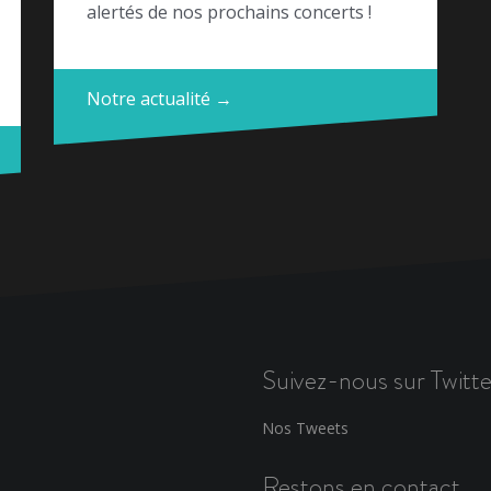
alertés de nos prochains concerts !
Notre actualité →
Suivez-nous sur Twitte
Nos Tweets
Restons en contact