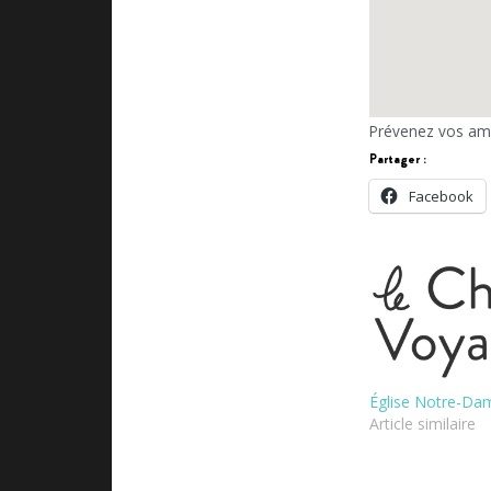
Prévenez vos ami
Partager :
Facebook
Église Notre-Da
Article similaire