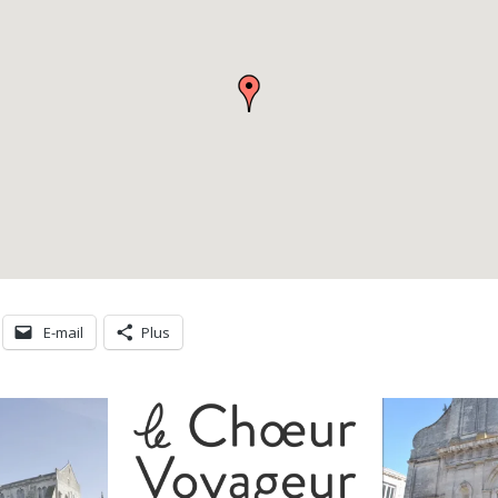
E-mail
Plus