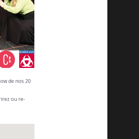
show de nos 20
irez ou re-