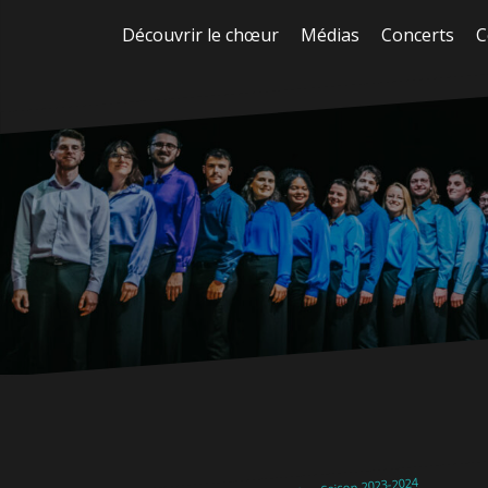
Aller
Découvrir le chœur
Médias
Concerts
C
au
contenu
Saison 2023-2024