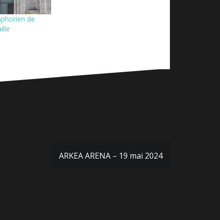
mphorien de
ille
ARKEA ARENA – 19 mai 2024