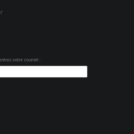
r
ntrez votre courriel :