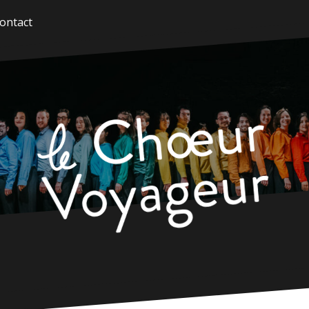
ontact