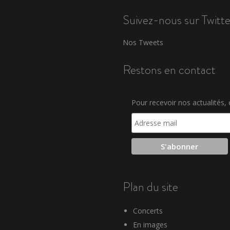
Suivez-nous sur Twitte
Nos Tweets
Restons en contact
Pour recevoir nos actualités, e
Plan du site
Concerts
En images