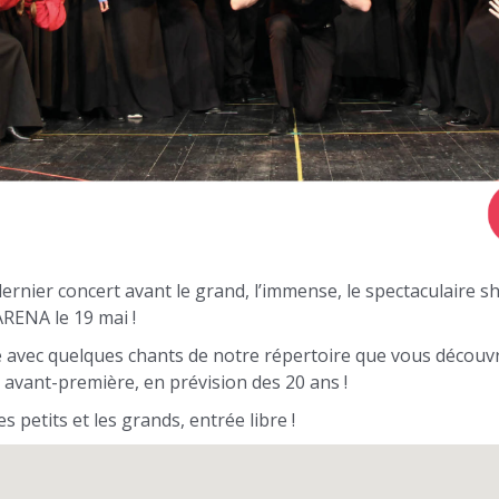
dernier concert avant le grand, l’immense, le spectaculaire 
ARENA le 19 mai !
 avec quelques chants de notre répertoire que vous découvr
 avant-première, en prévision des 20 ans !
s petits et les grands, entrée libre !