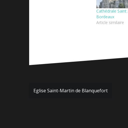
Cathédrale Saint
Bordeaux
Article similaire
Navigation
Eglise Saint-Martin de Blanquefort
de
l’article