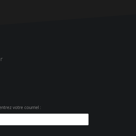
r
ntrez votre courriel :