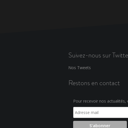
Suivez-nous sur Twitte
Nos Tweets
Restons en contact
Pour recevoir nos actualités, e