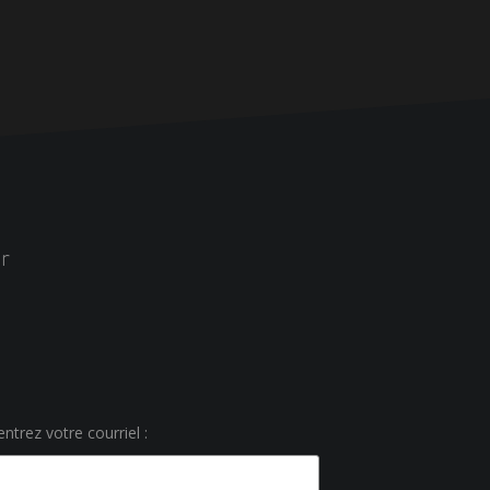
r
ntrez votre courriel :