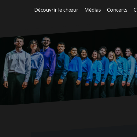
Aller
Découvrir le chœur
Médias
Concerts
C
au
contenu