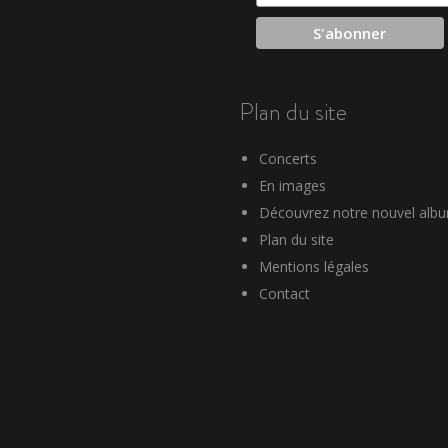
Plan du site
Concerts
En images
Découvrez notre nouvel alb
Plan du site
Mentions légales
Contact