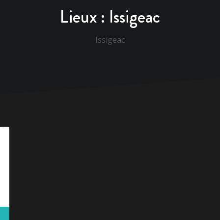
Lieux :
Issigeac
Issigeac