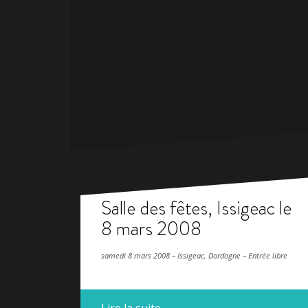
Salle des fêtes, Issigeac le
8 mars 2008
samedi 8 mars 2008 – Issigeac, Dordogne – Entrée libre