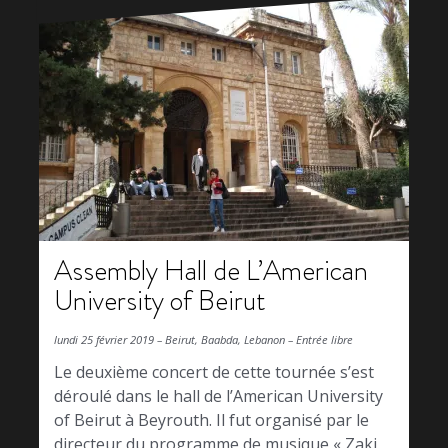
Assembly Hall de L’American
University of Beirut
lundi 25 février 2019 – Beirut, Baabda, Lebanon – Entrée libre
Le deuxième concert de cette tournée s’est
déroulé dans le hall de l’American University
of Beirut à Beyrouth. Il fut organisé par le
directeur du programme de musique « Zaki