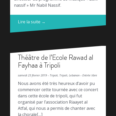
nassif » Mr Nabil Nassif.
Lire la suite →
Théâtre de l’Ecole Rawad al
Fayhaa à Tripoli
samedi 23 février 2019 – Tripoli, Tripoli, Lebanon – Entrée libre
Nous avons été très heureux d’avoir pu
commencer cette tournée avec ce concert
dans cette école de tripoli, qui fut
organisé par l’association Riaayet al
Atfal, qui nous a permis de chanter avec
la chorale[…]