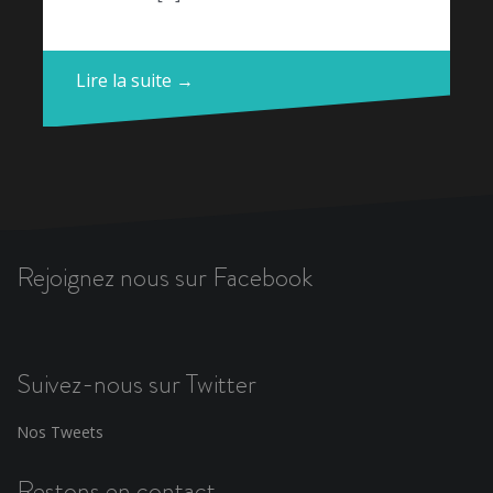
Lire la suite →
Rejoignez nous sur Facebook
Suivez-nous sur Twitter
Nos Tweets
Restons en contact