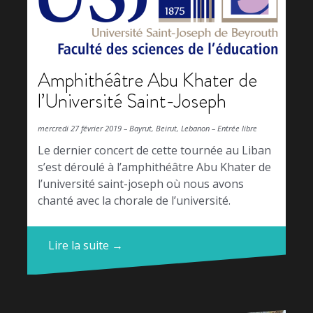
Amphithéâtre Abu Khater de
l’Université Saint-Joseph
mercredi 27 février 2019 – Bayrut, Beirut, Lebanon – Entrée libre
Le dernier concert de cette tournée au Liban
s’est déroulé à l’amphithéâtre Abu Khater de
l’université saint-joseph où nous avons
chanté avec la chorale de l’université.
Lire la suite →