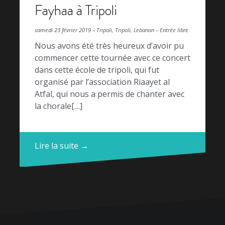
Fayhaa à Tripoli
samedi 23 février 2019 – Tripoli, Tripoli, Lebanon – Entrée libre
Nous avons été très heureux d’avoir pu
commencer cette tournée avec ce concert
dans cette école de tripoli, qui fut
organisé par l’association Riaayet al
Atfal, qui nous a permis de chanter avec
la chorale[…]
Lire la suite →