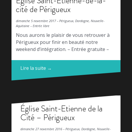
Église Saint-Étienne-de-la-
cité de Périgueux
dimanche 5 novembre 2017 – Périgueux, Dordogne, Nouvelle-
Aquitaine – Entrée libre
Nous aurons le plaisir de vous retrouver à
Périgueux pour finir en beauté notre
weekend d’intégration. – Entrée gratuite –
Lire la suite →
Église Saint-Etienne de la
Cité – Périgueux
dimanche 27 novembre 2016 – Périgueux, Dordogne, Nouvelle-