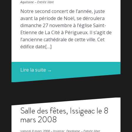
Aquitaine – Entrée libre
Notre second concert de l’année, juste
avant la période de Noël, se déroulera
dimanche 27 novembre à l’église Saint-
Etienne de La Cité à Périgueux. Il s’agit de
l’ancienne cathédrale de cette ville. Cet
édifice date[…]
Lire la suite →
Salle des fêtes, Issigeac le 8
mars 2008
samedi 8 mars 2008 – Issigeac, Dordogne – Entrée libre