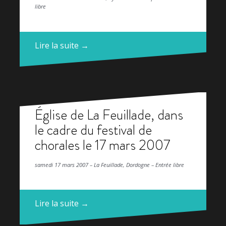
libre
Lire la suite →
Église de La Feuillade, dans
le cadre du festival de
chorales le 17 mars 2007
samedi 17 mars 2007 – La Feuillade, Dordogne – Entrée libre
Lire la suite →