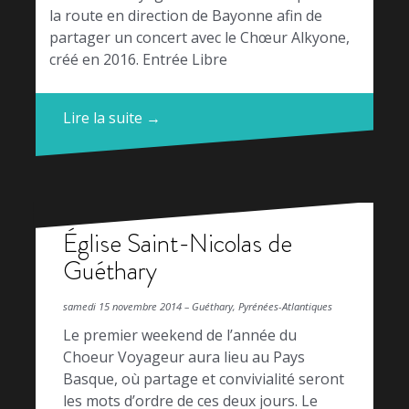
la route en direction de Bayonne afin de
partager un concert avec le Chœur Alkyone,
créé en 2016. Entrée Libre
Lire la suite →
Église Saint-Nicolas de
Guéthary
samedi 15 novembre 2014 – Guéthary, Pyrénées-Atlantiques
Le premier weekend de l’année du
Choeur Voyageur aura lieu au Pays
Basque, où partage et convivialité seront
les mots d’ordre de ces deux jours. Le