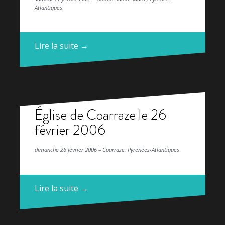
Atlantiques
Lire la suite →
Église de Coarraze le 26
février 2006
dimanche 26 février 2006 – Coarraze, Pyrénées-Atlantiques
Lire la suite →