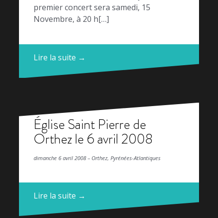
premier concert sera samedi, 15
Novembre, à 20 h[…]
Lire la suite →
Église Saint Pierre de
Orthez le 6 avril 2008
dimanche 6 avril 2008 – Orthez, Pyrénées-Atlantiques
Lire la suite →