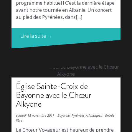
programme habituel ! C’est la dernière étape
avant notre tournée en Albanie. Un concert
au pied des Pyrénées, dans[…]
Lire la suite →
Église Sainte-Croix de
Bayonne avec le Chœur
Alkyone
samedi 18 novembre 2017 – Bayonne, Pyrénées-Atlantiques – Entrée
libre
Le Chœur Voyageur est heureux de prendre