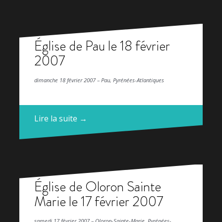
Église de Pau le 18 février
2007
dimanche 18 février 2007 – Pau, Pyrénées-Atlantiques
Lire la suite →
Église de Oloron Sainte
Marie le 17 février 2007
samedi 17 février 2007 – Oloron-Sainte-Marie, Pyrénées-