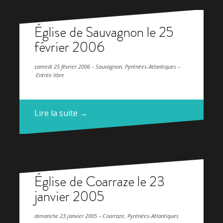
Église de Sauvagnon le 25
février 2006
samedi 25 février 2006 – Sauvagnon, Pyrénées-Atlantiques –
Entrée libre
Lire la suite →
Église de Coarraze le 23
janvier 2005
dimanche 23 janvier 2005 – Coarraze, Pyrénées-Atlantiques