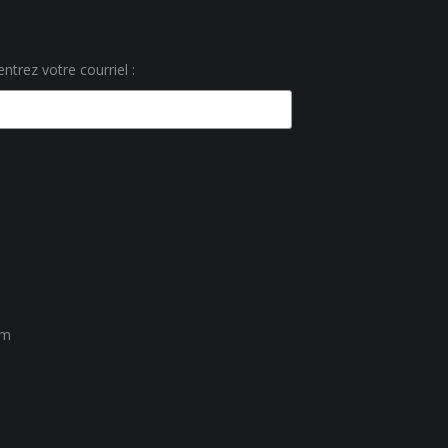
ntrez votre courriel :
um