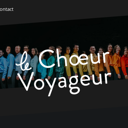
ontact