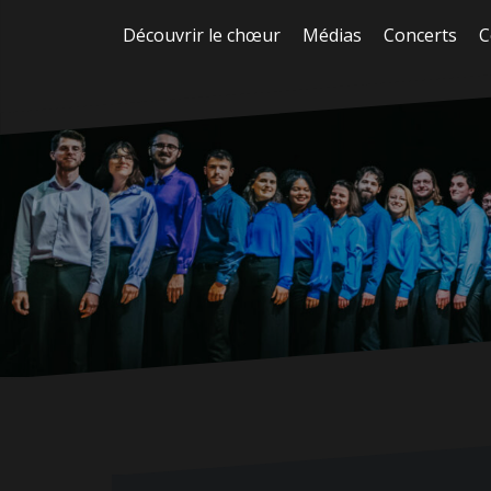
Aller
Découvrir le chœur
Médias
Concerts
C
au
contenu