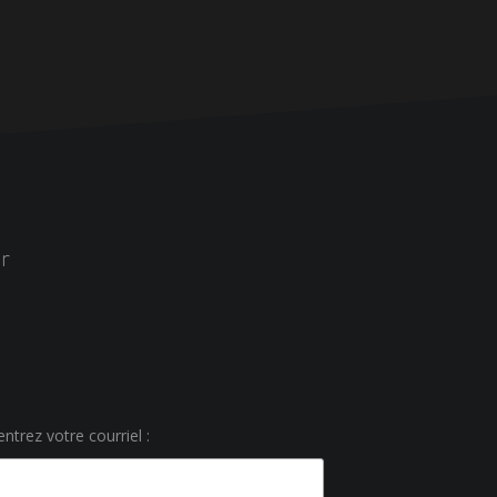
r
ntrez votre courriel :