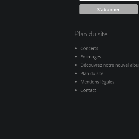
Plan du site
Concerts
En images
Découvrez notre nouvel alb
Plan du site
Mentions légales
Contact