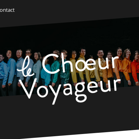
ontact