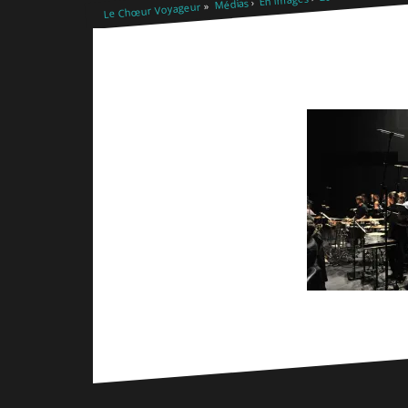
Médias
Le Chœur Voyageur