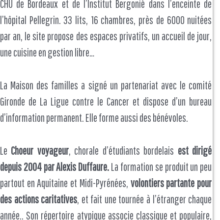
CHU de Bordeaux et de l’Institut Bergonié dans l’enceinte de
l’hôpital Pellegrin. 33 lits, 16 chambres, près de 6000 nuitées
par an, le site propose des espaces privatifs, un accueil de jour,
une cuisine en gestion libre…
La Maison des familles a signé un partenariat avec le comité
Gironde de La Ligue contre le Cancer et dispose d’un bureau
d’information permanent. Elle forme aussi des bénévoles.
Le
Choeur voyageur
, chorale d’étudiants bordelais
est dirigé
depuis 2004 par Alexis Duffaure.
La formation se produit un peu
partout en Aquitaine et Midi-Pyrénées,
volontiers partante pour
des actions caritatives
, et fait une tournée à l’étranger chaque
année.. Son répertoire atypique associe classique et populaire,