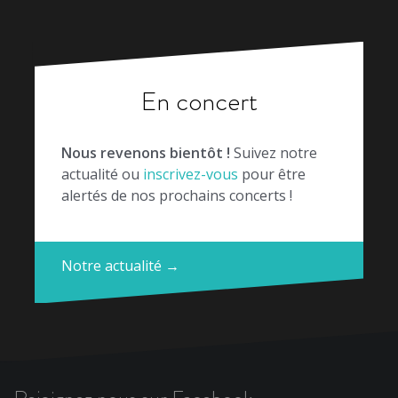
En concert
Nous revenons bientôt !
Suivez notre
actualité ou
inscrivez-vous
pour être
alertés de nos prochains concerts !
Notre actualité →