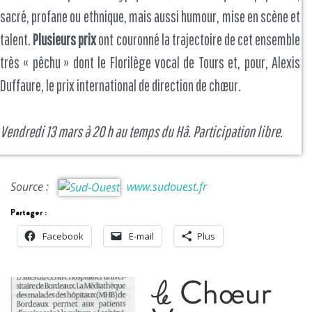
sacré, profane ou ethnique, mais aussi humour, mise en scène et
talent.
Plusieurs prix
ont couronné la trajectoire de cet ensemble
très « pêchu » dont le Florilège vocal de Tours et, pour, Alexis
Duffaure, le prix international de direction de chœur.
Vendredi 13 mars à 20 h au temps du Hâ. Participation libre.
Source :
www.sudouest.fr
Partager :
Facebook
E-mail
Plus