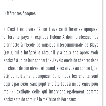
Différentes époques
« C’est très diversifié, on traverse différentes époques,
différents pays », explique Hélène Ardoin, professeur de
clarinette à l’École de musique intercommunale de Blaye
(EMI), qui a intégré le chœur il y a deux ans après avoir
assisté à un de leur concert : « J’avais envie de chanter dans
un chœur de bon niveau et quand je les ai vus au concert, j’ai
été complètement conquise. Et ici tous les chants sont
appris par cœur, sans pupitre, c’était aussi un bel enjeu pour
moi », explique celle qui intervient également comme
assistante de chœur à la maîtrise de Bordeaux .