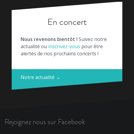
En concert
Nous revenons bientôt !
Suivez notre
actualité ou
inscrivez-vous
pour être
alertés de nos prochains concerts !
Notre actualité →
Rejoignez nous sur Facebook