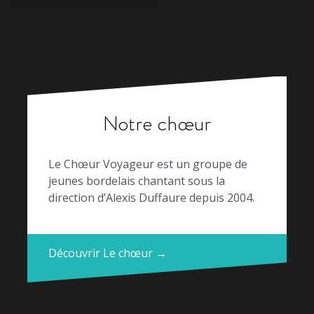
Notre chœur
Le Chœur Voyageur est un groupe de
jeunes bordelais chantant sous la
direction d’Alexis Duffaure depuis 2004.
Découvrir Le chœur →