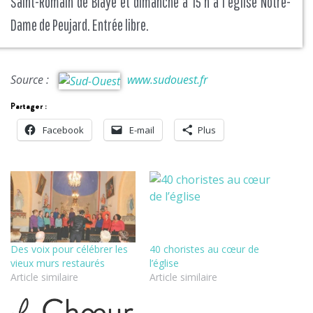
Saint-Romain de Blaye et dimanche à 15 h à l’église Notre-
Dame de Peujard. Entrée libre.
Source :
www.sudouest.fr
Partager :
Facebook
E-mail
Plus
Des voix pour célébrer les
40 choristes au cœur de
vieux murs restaurés
l’église
Article similaire
Article similaire