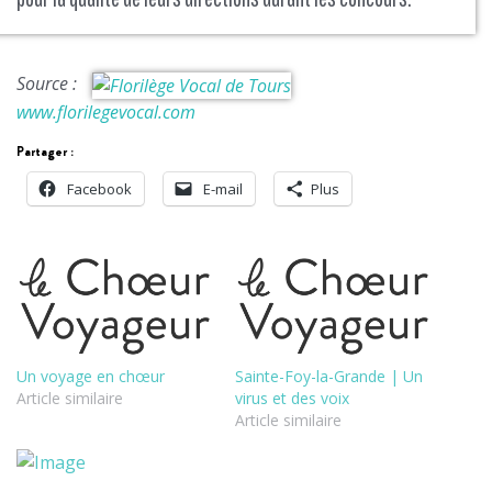
Source :
www.florilegevocal.com
Partager :
Facebook
E-mail
Plus
Un voyage en chœur
Sainte-Foy-la-Grande | Un
Article similaire
virus et des voix
Article similaire