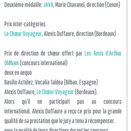
Deuxième médaille:
JAVA
, Marie Chavanel, direction (Cenon)
Prix inter-catégories
Le Chœur Voyageur
, Alexis Duffaure, direction (Bordeaux)
Prix de direction de chœur offert par
Les Amis d’Arthur
Oldham
(concours international)
deux ex aequo
Basilio Astúlez, Vocalia Taldea (Bilbao, Espagne)
Alexis Duffaure,
Le Chœur Voyageur
(Bordeaux).
Alors qu’il ne participait pas au concours
international, Alexis Duffaure a reçu ce prix pour la grande
qualité de sa prestation que le jury a tenu à récompenser.
pour la qualité de leurs directions durant les concours.