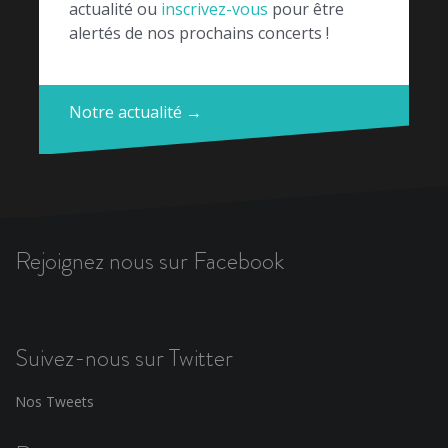
actualité ou
inscrivez-vous
pour être
alertés de nos prochains concerts !
Notre actualité →
Rejoignez nous sur Facebook
Suivez-nous sur Twitter
Nos Tweets