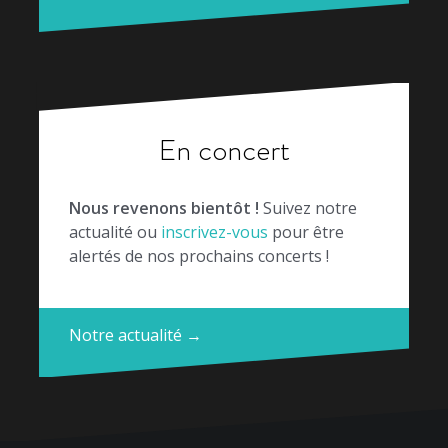
En concert
Nous revenons bientôt !
Suivez notre
actualité ou
inscrivez-vous
pour être
alertés de nos prochains concerts !
Notre actualité →