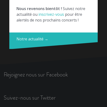
Nous revenons bientôt !
Suivez notre
actualité ou
inscrivez-vous
pour être
alertés de nos prochains concerts !
Notre actualité →
Rejoignez nous sur Facebook
Suivez-nous sur Twitter