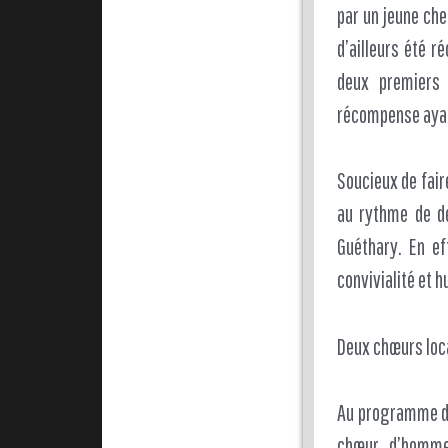
par un jeune che
d’ailleurs été 
deux premiers 
récompense ayant
Soucieux de fair
au rythme de de
Guéthary. En ef
convivialité et h
Deux chœurs loc
Au programme de 
chœur d’homme