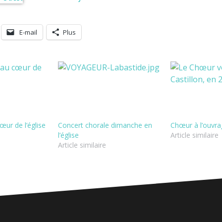
E-mail
Plus
œur de l’église
Concert chorale dimanche en
Chœur à l’ouvr
l’église
Article similaire
Article similaire