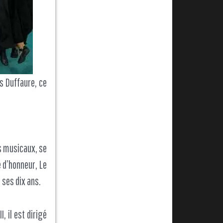
s Duffaure, ce
es musicaux, se
é d’honneur, Le
 ses dix ans.
, il est dirigé