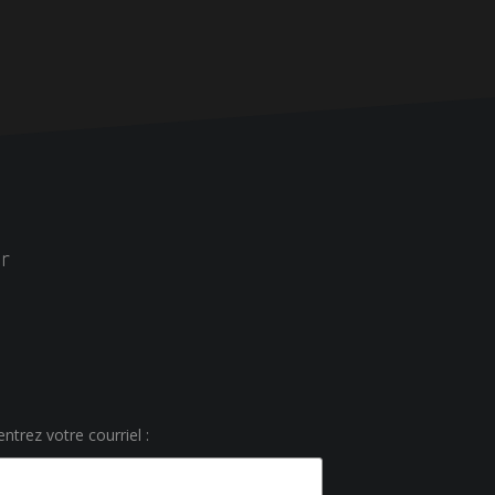
r
ntrez votre courriel :