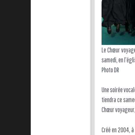
Le Chœur voyageu
samedi, en l’égli
Photo DR
Une soirée vocal
tiendra ce samed
Chœur voyageur, 
Créé en 2004, à l