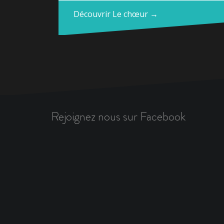
Découvrir Le chœur →
Rejoignez nous sur Facebook