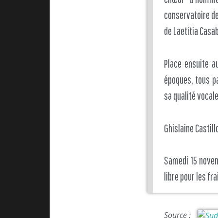
conservatoire de
de Laetitia Casa
Place ensuite a
époques, tous pa
sa qualité vocale
Ghislaine Castill
Samedi 15 novemb
libre pour les fr
Source :