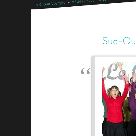
Médias
Le Chœur Voyageur
Sud-Ou