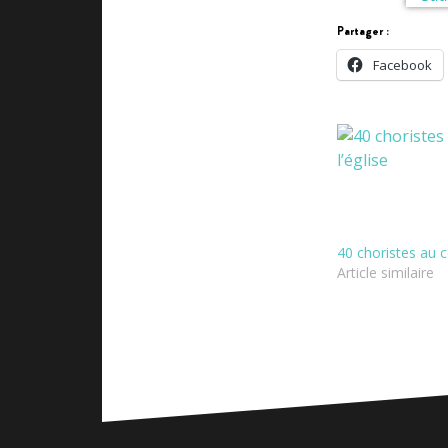
Partager :
Facebook
40 choristes au c
Article similaire