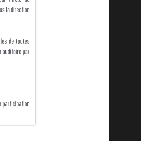
s la direction
ales de toutes
 auditoire par
 participation