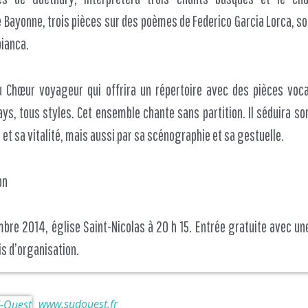
 Bayonne, trois pièces sur des poèmes de Federico Garcia Lorca, sou
bianca.
u Chœur voyageur qui offrira un répertoire avec des pièces voc
ys, tous styles. Cet ensemble chante sans partition. Il séduira son
 et sa vitalité, mais aussi par sa scénographie et sa gestuelle.
on
re 2014, église Saint-Nicolas à 20 h 15. Entrée gratuite avec une
ais d’organisation.
www.sudouest.fr