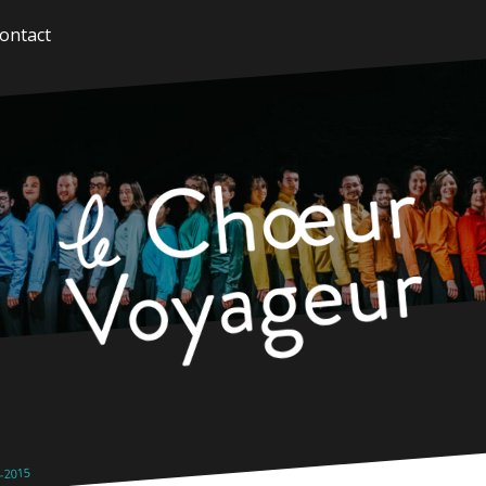
ontact
-2015