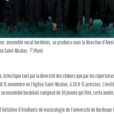
r, ensemble vocal bordelais, se produira sous la direction d’Alexi
se Saint-Nicolas.
© Photo
e, éclectique tant par la diversité des chœurs que par les répertoir
i 15 novembre en l’église Saint-Nicolas, à 20 h 15 précises. L’invit
un ensemble bordelais composé de 30 jeunes qui fête, cette année,
’initiative d’étudiants de musicologie de l’université de Bordeaux III