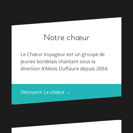
Notre chœur
Le Chœur Voyageur est un groupe de
jeunes bordelais chantant sous la
direction d’Alexis Duffaure depuis 2004.
Découvrir Le chœur →