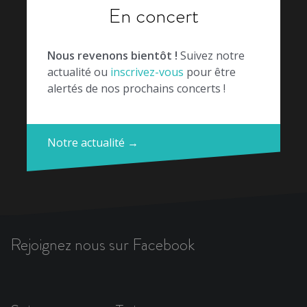
En concert
Nous revenons bientôt !
Suivez notre
actualité ou
inscrivez-vous
pour être
alertés de nos prochains concerts !
Notre actualité →
Rejoignez nous sur Facebook