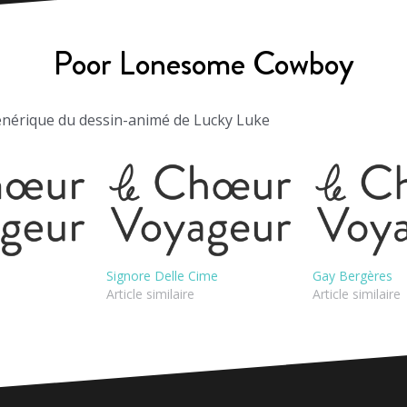
Poor Lonesome Cowboy
nérique du dessin-animé de Lucky Luke
Signore Delle Cime
Gay Bergères
Article similaire
Article similaire