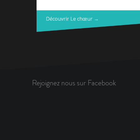
Découvrir Le chœur →
Rejoignez nous sur Facebook