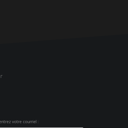
r
ntrez votre courriel :