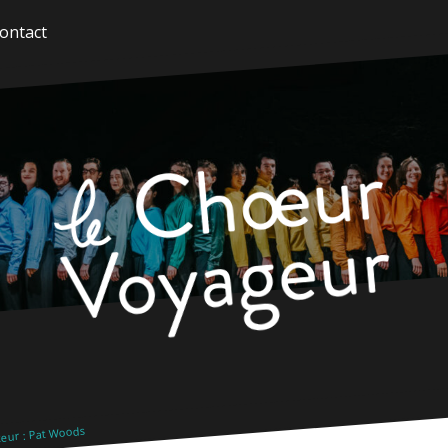
ontact
eur : Pat Woods