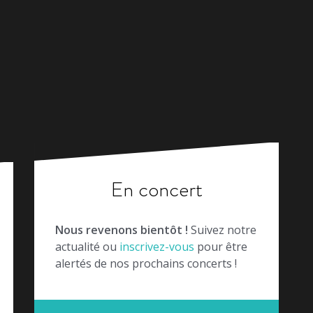
En concert
Nous revenons bientôt !
Suivez notre
actualité ou
inscrivez-vous
pour être
alertés de nos prochains concerts !