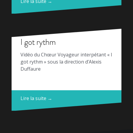
Lire la suite →
I got rythm
Vidéo du Chœur Voyageur interpétant « I
got rythm » sous la direction d’Alexis
Duffaure
Lire la suite →