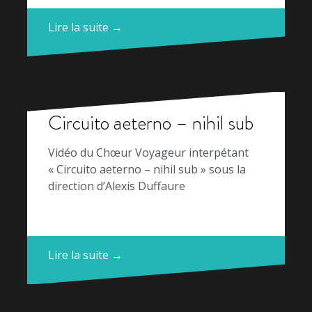
Lire la suite →
Circuito aeterno – nihil sub
Vidéo du Chœur Voyageur interpétant
« Circuito aeterno – nihil sub » sous la
direction d’Alexis Duffaure
Lire la suite →