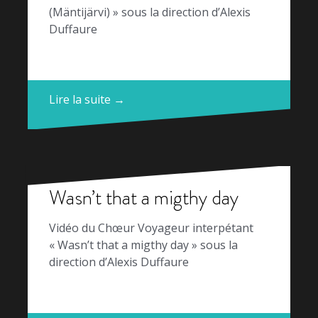
(Mäntijärvi) » sous la direction d’Alexis
Duffaure
Lire la suite →
Wasn’t that a migthy day
Vidéo du Chœur Voyageur interpétant
« Wasn’t that a migthy day » sous la
direction d’Alexis Duffaure