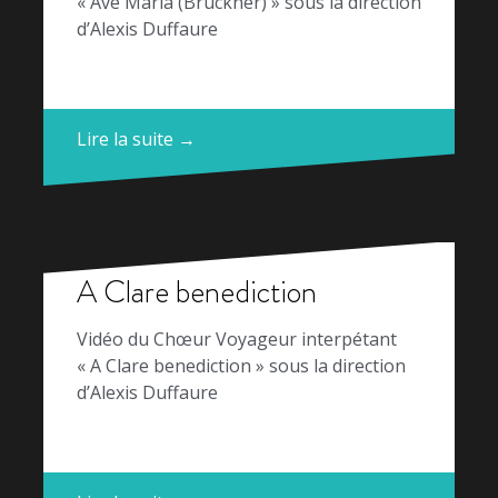
« Ave Maria (Brückner) » sous la direction
d’Alexis Duffaure
Lire la suite →
A Clare benediction
Vidéo du Chœur Voyageur interpétant
« A Clare benediction » sous la direction
d’Alexis Duffaure