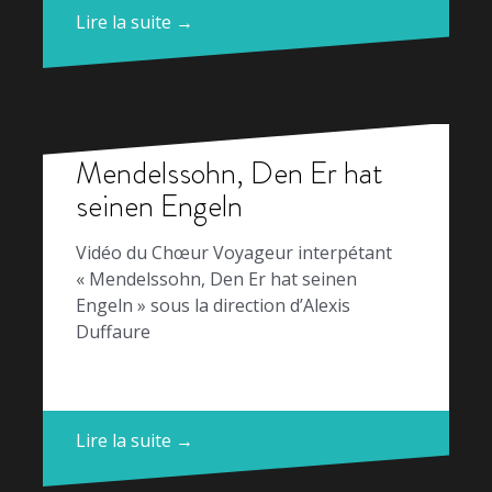
Lire la suite →
Mendelssohn, Den Er hat
seinen Engeln
Vidéo du Chœur Voyageur interpétant
« Mendelssohn, Den Er hat seinen
Engeln » sous la direction d’Alexis
Duffaure
Lire la suite →