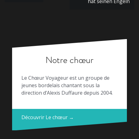
de
hat seinen Engeln
l’article
Notre chœur
Le Chœur Voyageur est un groupe de
jeunes bordelais chantant sous la
direction d’Alexis Duffaure depuis 2004.
Découvrir Le chœur →