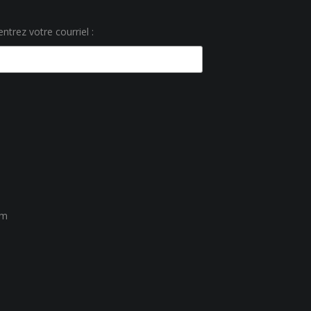
ntrez votre courriel :
um