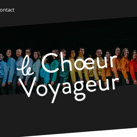
ontact