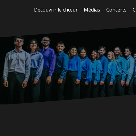
Aller
Découvrir le chœur
Médias
Concerts
C
au
contenu