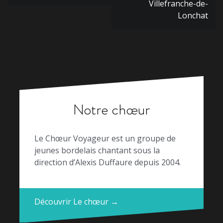
l’article
Villefranche-de-
Lonchat
Notre chœur
Le Chœur Voyageur est un groupe de
jeunes bordelais chantant sous la
direction d’Alexis Duffaure depuis 2004.
Découvrir Le chœur →