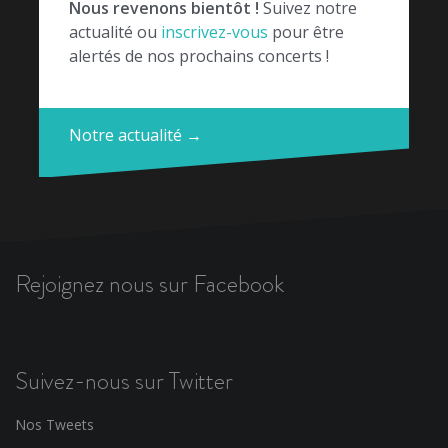
Nous revenons bientôt !
Suivez notre
actualité ou
inscrivez-vous
pour être
alertés de nos prochains concerts !
Notre actualité →
Rejoignez nous sur Facebook
Suivez-nous sur Twitter
Nos Tweets