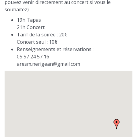
pouvez venir directement au concert si vous le
souhaitez).
19h Tapas
21h Concert
Tarif de la soirée : 20€
Concert seul : 10€
Renseignements et réservations :
05 57 24 57 16
aresm.nerigean@gmail.com