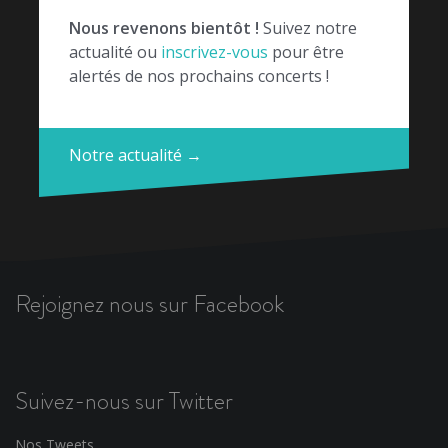
Nous revenons bientôt !
Suivez notre
actualité ou
inscrivez-vous
pour être
alertés de nos prochains concerts !
Notre actualité →
Rejoignez nous sur Facebook
Suivez-nous sur Twitter
Nos Tweets