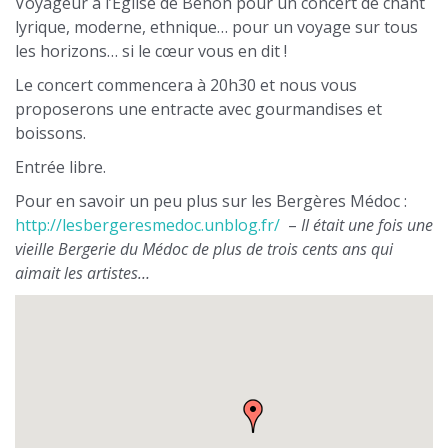
Voyageur à l’Église de Benon pour un concert de chant
lyrique, moderne, ethnique… pour un voyage sur tous
les horizons… si le cœur vous en dit !
Le concert commencera à 20h30 et nous vous
proposerons une entracte avec gourmandises et
boissons.
Entrée libre.
Pour en savoir un peu plus sur les Bergères Médoc :
http://lesbergeresmedoc.unblog.fr/
–
Il était une fois une
vieille Bergerie du Médoc de plus de trois cents ans qui
aimait les artistes…