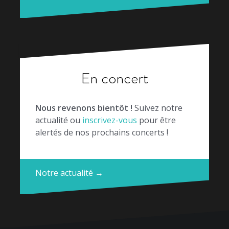
En concert
Nous revenons bientôt !
Suivez notre
actualité ou
inscrivez-vous
pour être
alertés de nos prochains concerts !
Notre actualité →