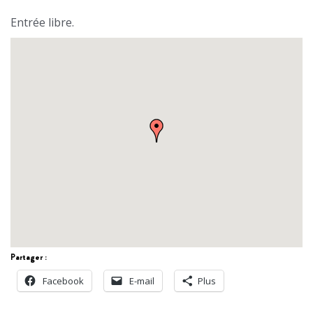
Entrée libre.
Partager :
Facebook
E-mail
Plus