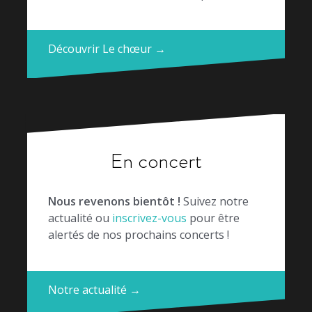
Découvrir Le chœur →
En concert
Nous revenons bientôt !
Suivez notre
actualité ou
inscrivez-vous
pour être
alertés de nos prochains concerts !
Notre actualité →