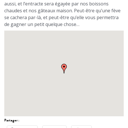
aussi, et l’entracte sera égayée par nos boissons
chaudes et nos gâteaux maison. Peut-être qu’une fève
se cachera par-là, et peut-être qu’elle vous permettra
de gagner un petit quelque chose…
Partager :