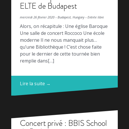
ELTE de Budapest
mercredi 26 février 2020 – Budapest, Hungary – Entrée libre
Alors, on récapitule : Une église Baroque
Une salle de concert Roccoco Une école
moderne Il ne nous manquait plus…
qu’une Bibliothèque ! C’est chose faite
pour le dernier de cette tournée bien
remplie dans[…]
Lire la suite →
Concert privé : BBIS School