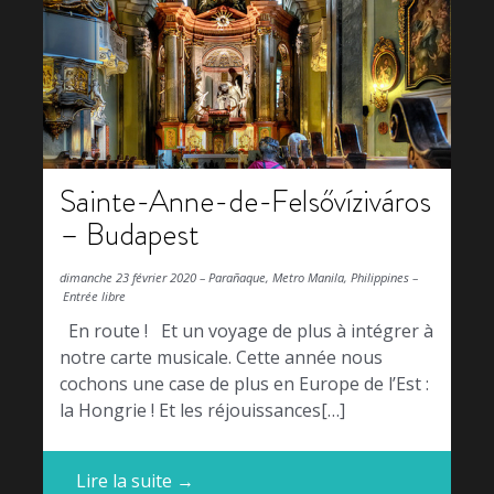
Sainte-Anne-de-Felsővíziváros
– Budapest
dimanche 23 février 2020 – Parañaque, Metro Manila, Philippines –
Entrée libre
En route ! Et un voyage de plus à intégrer à
notre carte musicale. Cette année nous
cochons une case de plus en Europe de l’Est :
la Hongrie ! Et les réjouissances[…]
Lire la suite →