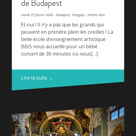
de Budapest
mardi 25 février 2020 – Budapest, Hungary – Entrée libre
Et oui ! Il n’y a pas que les grands qui
peuvent en prendre plein les oreilles ! La
belle école d’enseignement artistique
BBIS nous accueille pour un bébé
concert de 30 minutes où nous[…]
Lire la suite →